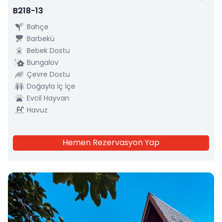
B218-13
Bahçe
Barbekü
Bebek Dostu
Bungalov
Çevre Dostu
Doğayla İç İçe
Evcil Hayvan
Havuz
Hemen Rezervasyon Yap