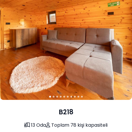
B218
13 Oda
Toplam 78 kişi kapasiteli