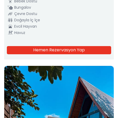
Bebek Dostu
Bungalov
Çevre Dostu
Doğayla İç İçe
Evcil Hayvan
Havuz
Hemen Rezervasyon Yap