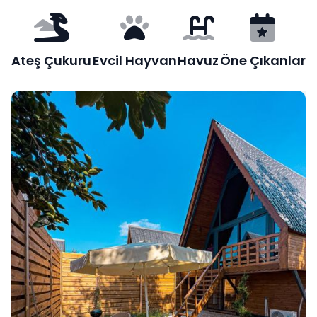
Ateş Çukuru
Evcil Hayvan
Havuz
Öne Çıkanlar