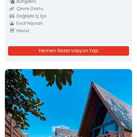
Bungalov
Çevre Dostu
Doğayla İç İçe
Evcil Hayvan
Havuz
Hemen Rezervasyon Yap