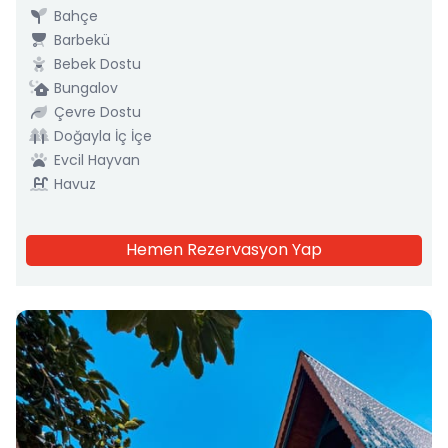
Bahçe
Barbekü
Bebek Dostu
Bungalov
Çevre Dostu
Doğayla İç İçe
Evcil Hayvan
Havuz
Hemen Rezervasyon Yap