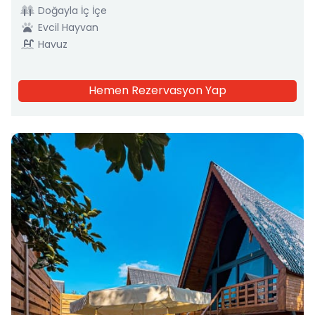
Doğayla İç İçe
Evcil Hayvan
Havuz
Hemen Rezervasyon Yap