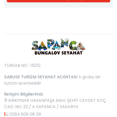
TÜRSAB NO : 15012
SABUSE TURİZM SEYAHAT ACENTASI
A grubu bir
turizm acentesidir.
İletişim Bilgilerimiz
KIRKPINAR HASANPAŞA MAH. ŞEHİT CEVDET KOÇ
CAD. NO: 22 / A SAPANCA / SAKARYA
0264 606 08 09