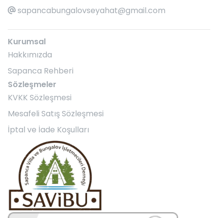
sapancabungalovseyahat@gmail.com
Kurumsal
Hakkımızda
Sapanca Rehberi
Sözleşmeler
KVKK Sözleşmesi
Mesafeli Satış Sözleşmesi
İptal ve İade Koşulları