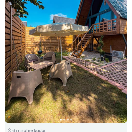
6
misafire kadar