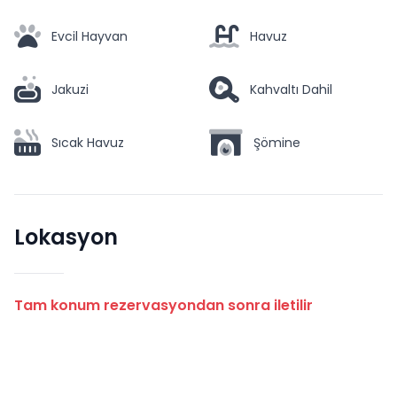
Evcil Hayvan
Havuz
Jakuzi
Kahvaltı Dahil
Sıcak Havuz
Şömine
Lokasyon
Tam konum rezervasyondan sonra iletilir