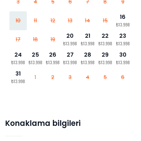
3
4
5
6
7
8
9
16
10
11
12
13
14
15
₺13.998
20
21
22
23
17
18
19
₺13.998
₺13.998
₺13.998
₺13.998
24
25
26
27
28
29
30
₺13.998
₺13.998
₺13.998
₺13.998
₺13.998
₺13.998
₺13.998
31
1
2
3
4
5
6
₺13.998
Konaklama bilgileri