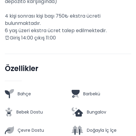
depozito karşılığında)
4 kişi sonrası kişi başı 750₺ ekstra ücreti
bulunmaktadır.
6 yaş üzeri ekstra ücret talep edilmektedir.
⏰Giriş 14:00 çıkış 11:00
Özellikler
Bahçe
Barbekü
Bebek Dostu
Bungalov
Çevre Dostu
Doğayla İç İçe