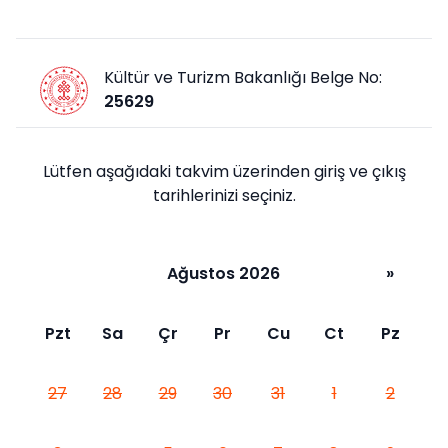
Kültür ve Turizm Bakanlığı Belge No:
25629
Lütfen aşağıdaki takvim üzerinden giriş ve çıkış
tarihlerinizi seçiniz.
Ağustos 2026
»
Pzt
Sa
Çr
Pr
Cu
Ct
Pz
27
28
29
30
31
1
2