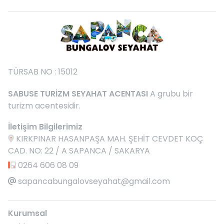
TÜRSAB NO : 15012
SABUSE TURİZM SEYAHAT ACENTASI
A grubu bir
turizm acentesidir.
İletişim Bilgilerimiz
KIRKPINAR HASANPAŞA MAH. ŞEHİT CEVDET KOÇ
CAD. NO: 22 / A SAPANCA / SAKARYA
0264 606 08 09
sapancabungalovseyahat@gmail.com
Kurumsal