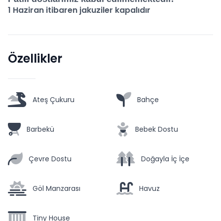
1 Haziran itibaren jakuziler kapalıdır
Özellikler
Ateş Çukuru
Bahçe
Barbekü
Bebek Dostu
Çevre Dostu
Doğayla İç İçe
Göl Manzarası
Havuz
Tiny House