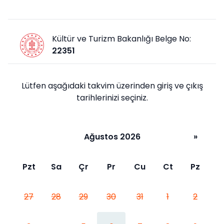
Kültür ve Turizm Bakanlığı Belge No:
22351
Lütfen aşağıdaki takvim üzerinden giriş ve çıkış
tarihlerinizi seçiniz.
Ağustos 2026
»
Pzt
Sa
Çr
Pr
Cu
Ct
Pz
27
28
29
30
31
1
2