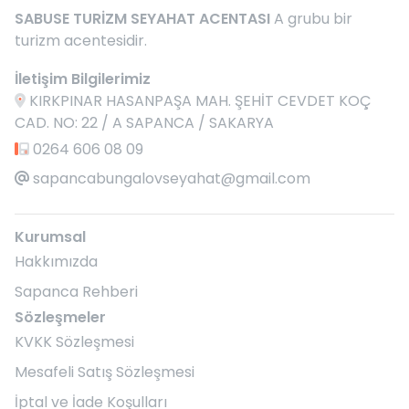
SABUSE TURİZM SEYAHAT ACENTASI
A grubu bir
turizm acentesidir.
İletişim Bilgilerimiz
KIRKPINAR HASANPAŞA MAH. ŞEHİT CEVDET KOÇ
CAD. NO: 22 / A SAPANCA / SAKARYA
0264 606 08 09
sapancabungalovseyahat@gmail.com
Kurumsal
Hakkımızda
Sapanca Rehberi
Sözleşmeler
KVKK Sözleşmesi
Mesafeli Satış Sözleşmesi
İptal ve İade Koşulları