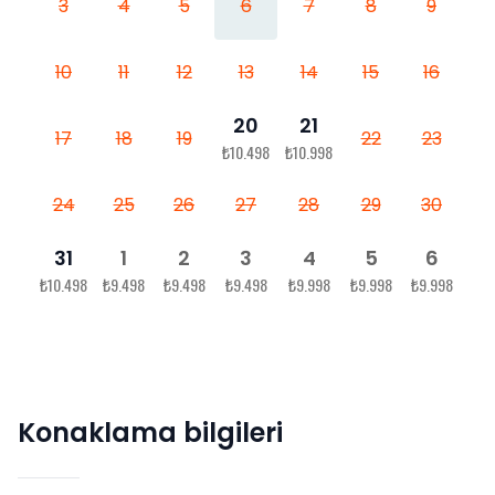
3
4
5
6
7
8
9
10
11
12
13
14
15
16
20
21
17
18
19
22
23
₺10.498
₺10.998
24
25
26
27
28
29
30
31
1
2
3
4
5
6
₺10.498
₺9.498
₺9.498
₺9.498
₺9.998
₺9.998
₺9.998
Konaklama bilgileri