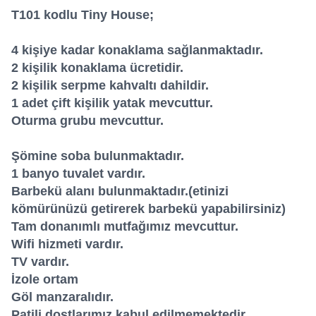
T101 kodlu Tiny House;
4 kişiye kadar konaklama sağlanmaktadır.
2 kişilik konaklama ücretidir.
2 kişilik serpme kahvaltı dahildir.
1 adet çift kişilik yatak mevcuttur.
Oturma grubu mevcuttur.
Şömine soba bulunmaktadır.
1 banyo tuvalet vardır.
Barbekü alanı bulunmaktadır.(etinizi
kömürünüzü getirerek barbekü yapabilirsiniz)
Tam donanımlı mutfağımız mevcuttur.
Wifi hizmeti vardır.
TV vardır.
İzole ortam
Göl manzaralıdır.
Patili dostlarımız kabul edilmemektedir.