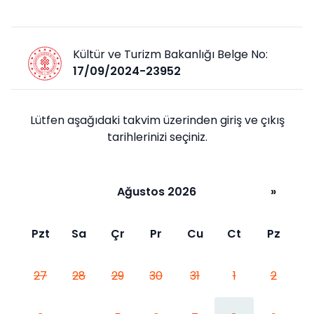
Kültür ve Turizm Bakanlığı Belge No:
17/09/2024-23952
Lütfen aşağıdaki takvim üzerinden giriş ve çıkış
tarihlerinizi seçiniz.
Ağustos 2026
»
Pzt
Sa
Çr
Pr
Cu
Ct
Pz
27
28
29
30
31
1
2