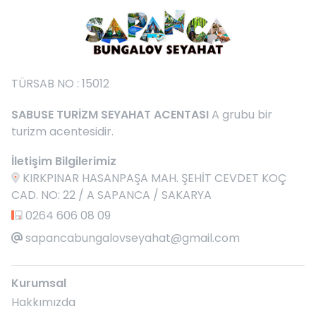
TÜRSAB NO : 15012
SABUSE TURİZM SEYAHAT ACENTASI
A grubu bir
turizm acentesidir.
İletişim Bilgilerimiz
KIRKPINAR HASANPAŞA MAH. ŞEHİT CEVDET KOÇ
CAD. NO: 22 / A SAPANCA / SAKARYA
0264 606 08 09
sapancabungalovseyahat@gmail.com
Kurumsal
Hakkımızda