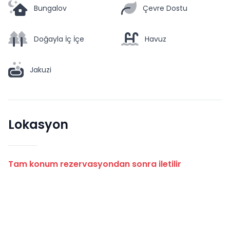
Bungalov
Çevre Dostu
Doğayla İç İçe
Havuz
Jakuzi
Lokasyon
Tam konum rezervasyondan sonra iletilir