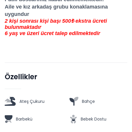
Aile ve kız arkadaş grubu konaklamasına
uygundur
2 kişi sonrası kişi başı 500₺ ekstra ücreti
bulunmaktadır
6 yaş ve üzeri ücret talep edilmektedir
Özellikler
Ateş Çukuru
Bahçe
Barbekü
Bebek Dostu