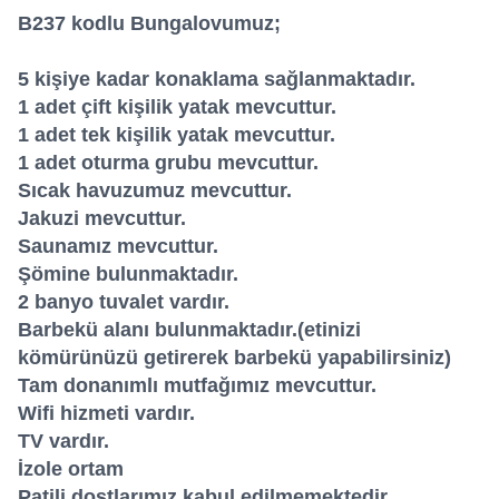
B237 kodlu Bungalovumuz;
5 kişiye kadar konaklama sağlanmaktadır.
1 adet çift kişilik yatak mevcuttur.
1 adet tek kişilik yatak mevcuttur.
1 adet oturma grubu mevcuttur.
Sıcak havuzumuz mevcuttur.
Jakuzi mevcuttur.
Saunamız mevcuttur.
Şömine bulunmaktadır.
2 banyo tuvalet vardır.
Barbekü alanı bulunmaktadır.(etinizi
kömürünüzü getirerek barbekü yapabilirsiniz)
Tam donanımlı mutfağımız mevcuttur.
Wifi hizmeti vardır.
TV vardır.
İzole ortam
Patili dostlarımız kabul edilmemektedir.