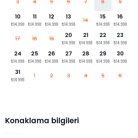
3
4
5
6
7
8
9
10
11
12
13
15
16
14
₺14.998
₺14.998
₺14.998
₺14.998
₺14.998
₺14.998
20
21
22
23
17
18
19
₺14.998
₺14.998
₺14.998
₺14.998
24
25
26
27
28
29
30
₺14.998
₺14.998
₺14.998
₺14.998
₺14.998
₺14.998
₺14.998
31
1
2
3
4
5
6
₺14.998
Konaklama bilgileri